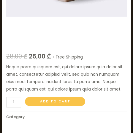
Cactus
Cleistocactus
28,00
₾
25,00
₾
+ Free Shipping
Neque porro quisquam est, qui dolore ipsum quia dolor sit
amet, consectetur adipisci velit, sed quia non numquam
eius modi tempora incidunt lores ta porro ame. Neque
porro quisquam est, qui dolore ipsum quia dolor sit amet.
ADD TO CART
Category:
Cactus